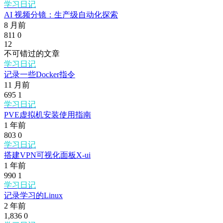
学习日记
AI 视频分镜：生产级自动化探索
8 月前
811
0
12
不可错过的文章
学习日记
记录一些Docker指令
11 月前
695
1
学习日记
PVE虚拟机安装使用指南
1 年前
803
0
学习日记
搭建VPN可视化面板X-ui
1 年前
990
1
学习日记
记录学习的Linux
2 年前
1,836
0