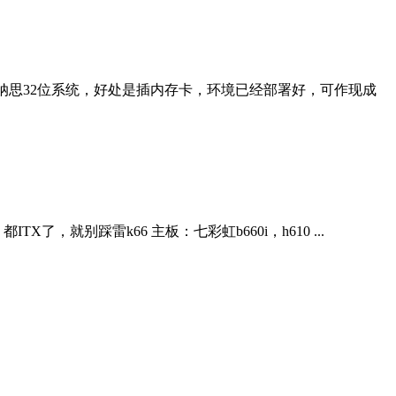
 海纳思32位系统，好处是插内存卡，环境已经部署好，可作现成
就别踩雷k66 主板：七彩虹b660i，h610 ...